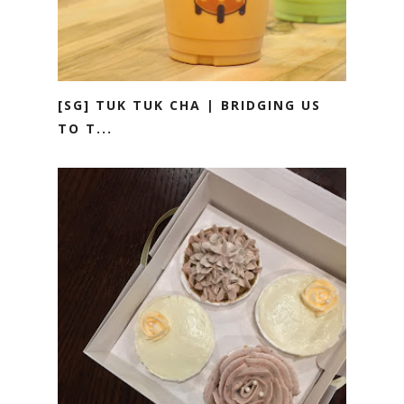
[SG] TUK TUK CHA | BRIDGING US
TO T...