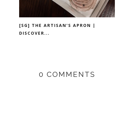
[SG] THE ARTISAN'S APRON |
DISCOVER...
0 COMMENTS