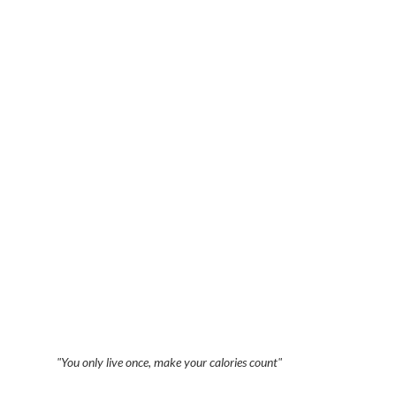
"You only live once, make your calories count"