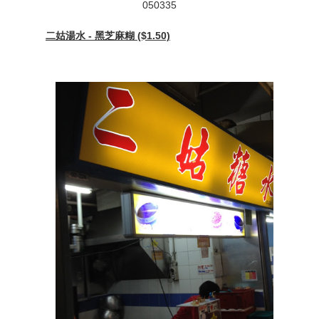
050335
二姑湯水 - 黑芝麻糊 ($1.50)