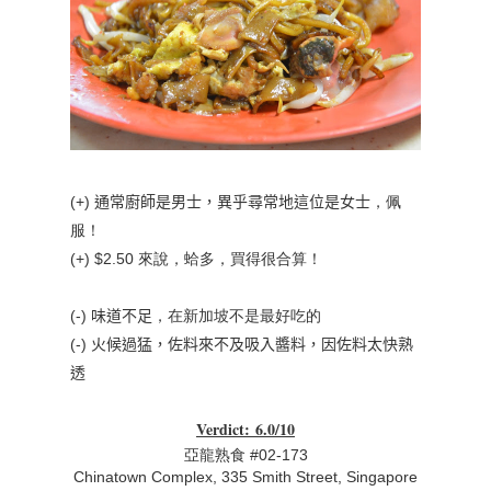
(+) 通常廚師是男士，異乎尋常地這位是女士
，佩
服！
(+) $2.50 來說，蛤多，買得很合算！
(-) 味道不足
，在新加坡不是最好吃的
(-) 火候過猛，佐料來不及吸入醬料，因佐料太快熟
透
Verdict
:
6.0/10
亞龍熟食
#02-173
Chinatown Complex, 335 Smith Street, Singapore