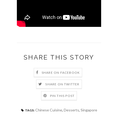
SHARE THIS STORY
SHARE ON FACEBOOK
SHARE ON TWITTER
PIN THIS POST
Chinese Cuisine
,
Desserts
,
Singapore
TAGS: