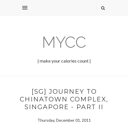
MYCC
| make your calories count |
[SG] JOURNEY TO
CHINATOWN COMPLEX,
SINGAPORE - PART II
Thursday, December 01, 2011