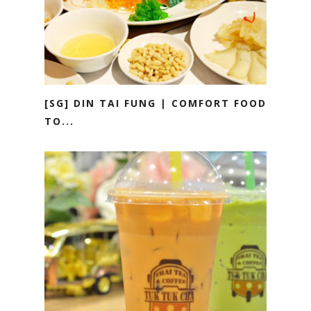
[SG] DIN TAI FUNG | COMFORT FOOD
TO...